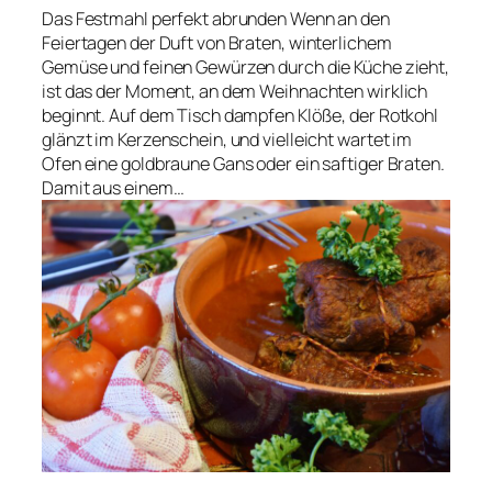
Das Festmahl perfekt abrunden Wenn an den
Feiertagen der Duft von Braten, winterlichem
Gemüse und feinen Gewürzen durch die Küche zieht,
ist das der Moment, an dem Weihnachten wirklich
beginnt. Auf dem Tisch dampfen Klöße, der Rotkohl
glänzt im Kerzenschein, und vielleicht wartet im
Ofen eine goldbraune Gans oder ein saftiger Braten.
Damit aus einem…