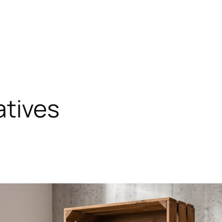
atives