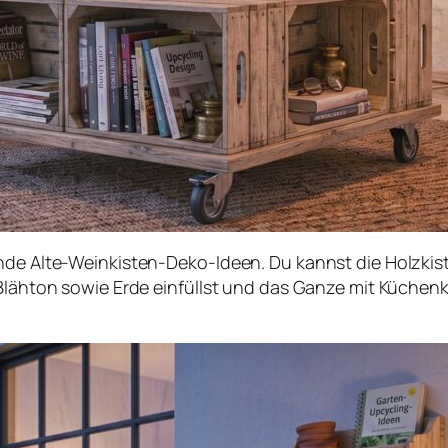
ende Alte-Weinkisten-Deko-Ideen. Du kannst die Holzkis
 Blähton sowie Erde einfüllst und das Ganze mit Küchen