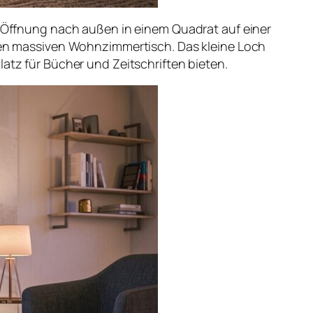
er Öffnung nach außen in einem Quadrat auf einer
osen massiven Wohnzimmertisch. Das kleine Loch
latz für Bücher und Zeitschriften bieten.