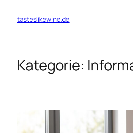
Zum
Inhalt
tasteslikewine.de
springen
Kategorie:
Inform