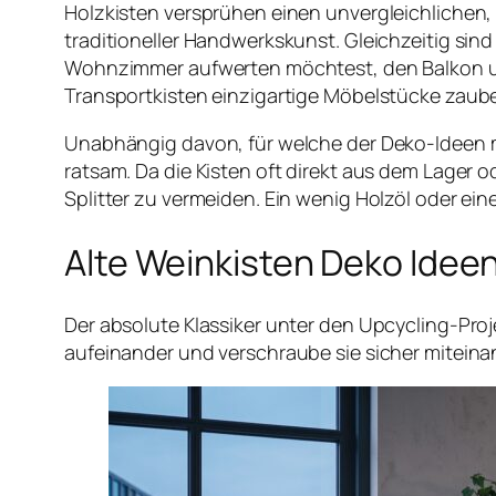
Holzkisten versprühen einen unvergleichlichen,
traditioneller Handwerkskunst. Gleichzeitig sind
Wohnzimmer aufwerten möchtest, den Balkon umg
Transportkisten einzigartige Möbelstücke zaube
Unabhängig davon, für welche der Deko-Ideen mi
ratsam. Da die Kisten oft direkt aus dem Lager 
Splitter zu vermeiden. Ein wenig Holzöl oder ein
Alte Weinkisten Deko Ideen
Der absolute Klassiker unter den Upcycling-Proj
aufeinander und verschraube sie sicher miteina