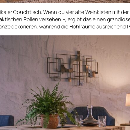
tikaler Couchtisch. Wenn du vier alte Weinkisten mit d
praktischen Rollen versehen –, ergibt das einen grandi
Pflanze dekorieren, während die Hohlräume ausreichend P