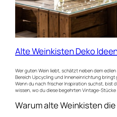
Alte Weinkisten Deko Idee
Wer guten Wein liebt, schätzt neben dem edlen 
Bereich Upcycling und Inneneinrichtung bringt 
Wenn du nach frischer Inspiration suchst, bist d
wissen, wo du diese begehrten Vintage-Stück
Warum alte Weinkisten die 