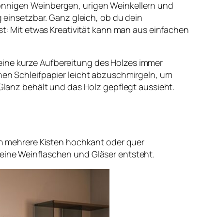
sonnigen Weinbergen, urigen Weinkellern und
g einsetzbar. Ganz gleich, ob du dein
: Mit etwas Kreativität kann man aus einfachen
eine kurze Aufbereitung des Holzes immer
inen Schleifpapier leicht abzuschmirgeln, um
 Glanz behält und das Holz gepflegt aussieht.
ach mehrere Kisten hochkant oder quer
deine Weinflaschen und Gläser entsteht.