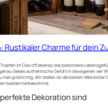
n: Rustikaler Charme für dein 
Tropfen im Glas oft ebenso das besondere Lebensgefühl
genau dieses authentische Gefühl in die eigenen vier W
u hier goldrichtig. Wir stellen dir die besten Weinkiste
e am besten herbekommst.
perfekte Dekoration sind