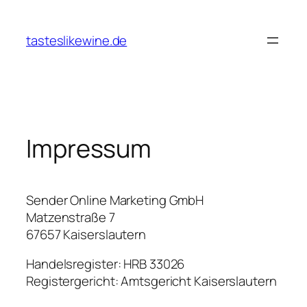
Zum
Inhalt
tasteslikewine.de
springen
Impressum
Sender Online Marketing GmbH
Matzenstraße 7
67657 Kaiserslautern
Handelsregister: HRB 33026
Registergericht: Amtsgericht Kaiserslautern