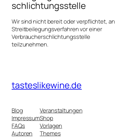
schlichtungs­stelle
Wir sind nicht bereit oder verpflichtet, an
Streitbeilegungsverfahren vor einer
Verbraucherschlichtungsstelle
teilzunehmen.
tasteslikewine.de
Blog
Veranstaltungen
Impressum
Shop
FAQs
Vorlagen
Autoren
Themes