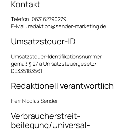
Kontakt
Telefon: 063162790279
E-Mail: redaktion@sender-marketing.de
Umsatzsteuer-ID
Umsatzsteuer-Identifikationsnummer
gemäß § 27 a Umsatzsteuergesetz:
DE335183561
Redaktionell verantwortlich
Herr Nicolas Sender
Verbraucher­streit­
beilegung/Universal­