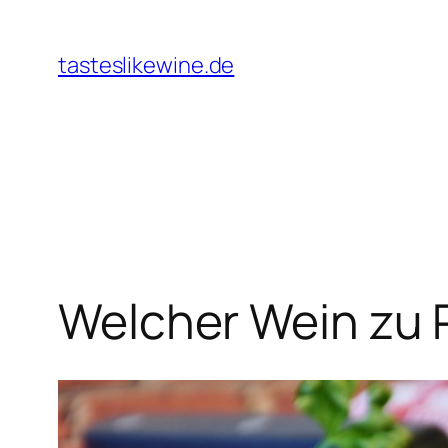
Zum
Inhalt
tasteslikewine.de
springen
Welcher Wein zu 