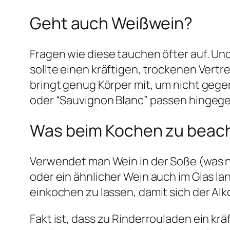
Geht auch Weißwein?
Fragen wie diese tauchen öfter auf. Und
sollte einen kräftigen, trockenen Vertr
bringt genug Körper mit, um nicht geg
oder “Sauvignon Blanc” passen hingege
Was beim Kochen zu beach
Verwendet man Wein in der Soße (was na
oder ein ähnlicher Wein auch im Glas la
einkochen zu lassen, damit sich der Alk
Fakt ist, dass zu Rinderrouladen ein kr