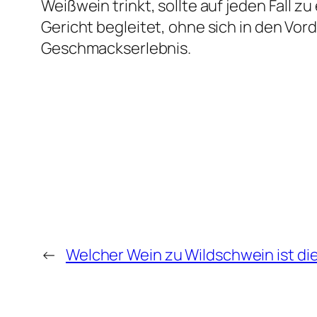
Weißwein trinkt, sollte auf jeden Fall z
Gericht begleitet, ohne sich in den Vo
Geschmackserlebnis.
←
Welcher Wein zu Wildschwein ist di