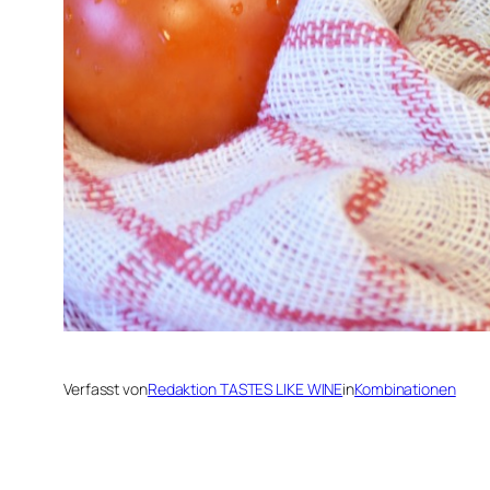
Verfasst von
Redaktion TASTES LIKE WINE
in
Kombinationen