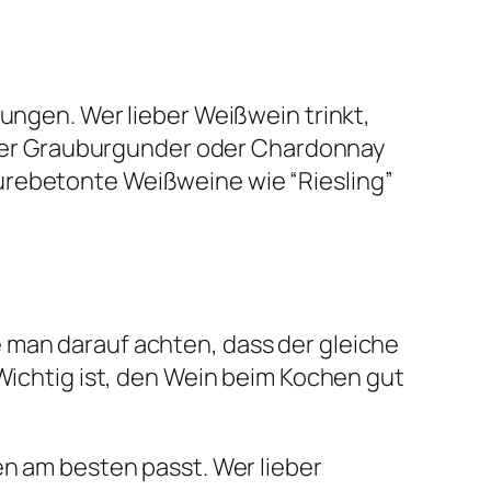
kungen. Wer lieber Weißwein trinkt,
eifter Grauburgunder oder Chardonnay
urebetonte Weißweine wie “Riesling”
 man darauf achten, dass der gleiche
 Wichtig ist, den Wein beim Kochen gut
en am besten passt. Wer lieber