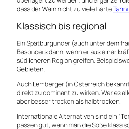
überlagert zu werden, und ergänzen die
dass der Wein nicht zu viele harte
Tann
Klassisch bis regional
Ein Spätburgunder (auch unter dem fra
Besonders dann, wenn er aus einer kräf
südlicheren Region greifen. Beispielswei
Gebieten.
Auch Lemberger (in Österreich bekannt a
direkt zu dominant zu wirken. Wer es al
aber besser trocken als halbtrocken.
Internationale Alternativen sind ein “Tem
passen gut, wenn man die Soße klassisch