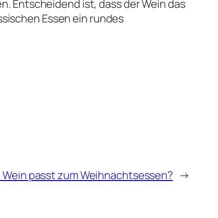
fen. Entscheidend ist, dass der Wein das
assischen Essen ein rundes
 Wein passt zum Weihnachtsessen?
→