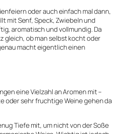
lienfeiern oder auch einfach mal dann,
llt mit Senf, Speck, Zwiebeln und
tig, aromatisch und vollmundig. Da
z gleich, ob man selbst kocht oder
 genau macht eigentlich einen
ingen eine Vielzahl an Aromen mit –
te oder sehr fruchtige Weine gehen da
enug Tiefe mit, um nicht von der Soße