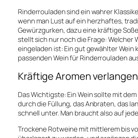
Rinderrouladen sind ein wahrer Klassike
wenn man Lust auf ein herzhaftes, tradit
Gewürzgurken, dazu eine kräftige Soße 
stellt sich nur noch die Frage: Welche
eingeladen ist: Ein gut gewählter Wein
passenden Wein für Rinderrouladen au
Kräftige Aromen verlangen
Das Wichtigste: Ein Wein sollte mit dem
durch die Füllung, das Anbraten, das 
schnell unter. Man braucht also auf jed
Trockene Rotweine mit mittlerem bis vol