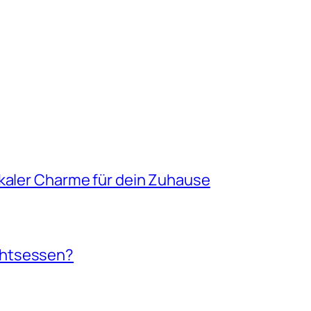
ikaler Charme für dein Zuhause
chtsessen?