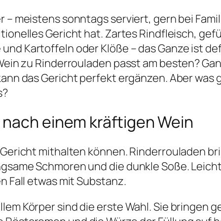
r – meistens sonntags serviert, gern bei Fami
ionelles Gericht hat. Zartes Rindfleisch, gefü
und Kartoffeln oder Klöße – das Ganze ist def
r Wein zu Rinderrouladen passt am besten? Gan
 kann das Gericht perfekt ergänzen. Aber was
s?
 nach einem kräftigen Wein
 Gericht mithalten können. Rinderrouladen br
langsame Schmoren und die dunkle Soße. Leich
en Fall etwas mit Substanz.
lem Körper sind die erste Wahl. Sie bringen g