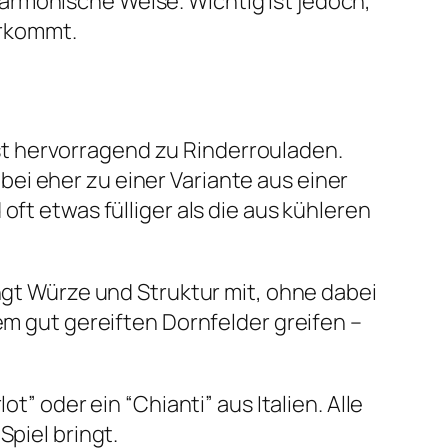
armonische Weise. Wichtig ist jedoch,
erkommt.
t hervorragend zu Rinderrouladen.
ei eher zu einer Variante aus einer
oft etwas fülliger als die aus kühleren
ingt Würze und Struktur mit, ohne dabei
em gut gereiften Dornfelder greifen –
t” oder ein “Chianti” aus Italien. Alle
Spiel bringt.