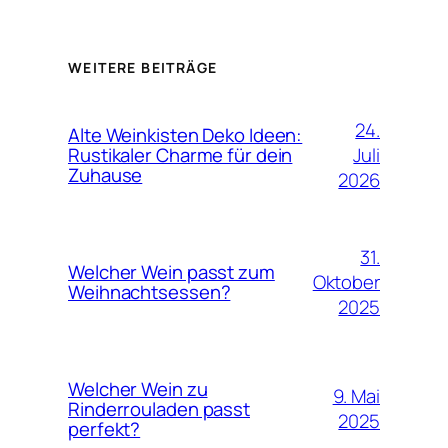
WEITERE BEITRÄGE
24.
Alte Weinkisten Deko Ideen:
Juli
Rustikaler Charme für dein
Zuhause
2026
31.
Welcher Wein passt zum
Oktober
Weihnachtsessen?
2025
Welcher Wein zu
9. Mai
Rinderrouladen passt
2025
perfekt?