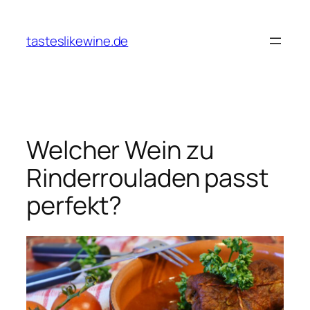
Zum
Inhalt
tasteslikewine.de
springen
Welcher Wein zu
Rinderrouladen passt
perfekt?